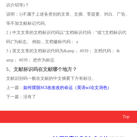
识介绍等)？
说明：1)不属于上述各类别的文章、文摘、零提要、对白、广告、
等不加文献标记代码。
2 ) 中文文章的文档标识代码以“文档标识代码：”或“[文档标识代
码]”为标志。 例如，文档徽标代码： a
3 ) 英文文章的文档标识代码为&amp； #039； 文档代码： &
amp； #039； 把作为标志
5、
文献标识码在文献哪个地方？
文献识别码一般在文献的中文摘要下方有标注。
上一篇：
如何摆脱SCI改改改的命运（英语sci论文润色）
下一篇：没有了
Top