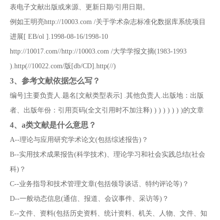
表电子文献出版或来源、更新日期/引用日期。
例如王明亮http://10003.com /关于学术杂志标准化数据库系统项目
进展[ EB/ol ].1998-08-16/1998-10
http://10017.com//http://10003.com /大学学报文摘(1983-1993
).http(//10022.com/版[db/CD].http(//)
3、
参考文献依据怎么写？
编号]主要负责人.题名[文献类型表示] .其他负责人.出版地：出版
者、出版年份：引用页码(全文引用时不加注释) ) ) ) ) ) ) )的文章
4、
a类文献是什么意思？
A--理论与应用研究学术论文(包括综述报告)？
B--实用技术成果报告(科学技术)、理论学习和社会实践总结(社会
科)？
C--业务指导和技术管理文章(包括领导谈话、特约评论等)？
D--一般动态信息(通信、报道、会议事件、采访等)？
E--文件、资料(包括历史资料、统计资料、机关、人物、文件、知