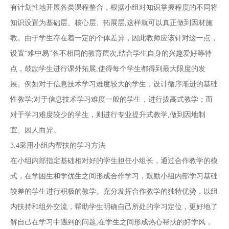
有计划性地开展各类课程整合，根据小组对知识掌握程度的不同将
知识设置为基础层、核心层、拓展层,这样就可以真正做到因材施
教。由于学生存在着一定的个体差异，因此教师应该针对这一点，
设置“难中易”各不相同的教育层次,结合学生自身的兴趣爱好等特
点，鼓励学生进行课外拓展,使得每个学生都得到最大限度的发
展。例如对于信息技术学习难度较大的学生，设计循序渐进的基础
性教学;对于信息技术学习难度一般的学生，进行拔高式教学；而
对于学习难度较少的学生，则进行专业提升式教学,做到因地制
宜、因人而异。
3.4采用小组内帮扶的学习方法
在小组内部指定基础相对好的学生担任小组长，通过合作教学的模
式，在学困生和学优生之间形成合作学习，鼓励小组内部学习基础
较差的学生进行积极的教学。充分发挥合作教学的独特优势，以组
内扶持和组外交流，帮助学生明确自己所处的学习定位，更好地了
解自己在学习中遇到的问题,在学生之间形成热心帮扶的好学风，