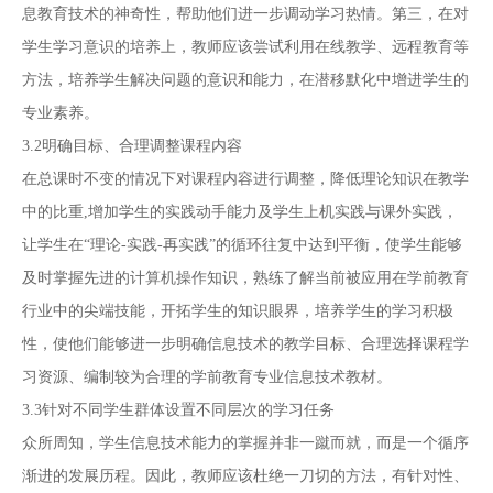
息教育技术的神奇性，帮助他们进一步调动学习热情。第三，在对
学生学习意识的培养上，教师应该尝试利用在线教学、远程教育等
方法，培养学生解决问题的意识和能力，在潜移默化中增进学生的
专业素养。
3.2明确目标、合理调整课程内容
在总课时不变的情况下对课程内容进行调整，降低理论知识在教学
中的比重,增加学生的实践动手能力及学生上机实践与课外实践，
让学生在“理论-实践-再实践”的循环往复中达到平衡，使学生能够
及时掌握先进的计算机操作知识，熟练了解当前被应用在学前教育
行业中的尖端技能，开拓学生的知识眼界，培养学生的学习积极
性，使他们能够进一步明确信息技术的教学目标、合理选择课程学
习资源、编制较为合理的学前教育专业信息技术教材。
3.3针对不同学生群体设置不同层次的学习任务
众所周知，学生信息技术能力的掌握并非一蹴而就，而是一个循序
渐进的发展历程。因此，教师应该杜绝一刀切的方法，有针对性、