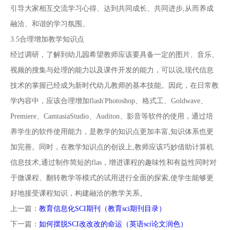
引导大家相互交流学习心得、达到共同成长、共同进步,从而养成
融洽、和谐的学习氛围。
3.5合理增加教学知识点
经过调研，了解到幼儿园希望教师应该要具备一定的图片、音乐、
视频的搜集与处理的能力以及课件开发的能力，可以说,现代信息
技术的掌握已经成为新时代幼儿教师的基本技能。因此，在日常教
学内容中，应该合理增加flash'Photoshop、格式工、Goldwave、
Premiere、CamtasiaStudio、Auditon、影音等软件的使用，通过培
养学生的软件使用能力，是教学的知识点更加丰富,知识体系也更
加完善。同时，在教学知识点的创设上,教师应该巧妙借助计算机
信息技术,通过制作简短的flas，增进课程的趣味性和有益性同时对
于微课程、翻转教学等模式的试用进行全面的探索,使学生能够更
好地接受课程知识，构建融洽的教学关系。
上一篇：
教育信息化SCI期刊（教育sci期刊目录）
下一篇：
如何摆脱SCI改改改的命运（英语sci论文润色）